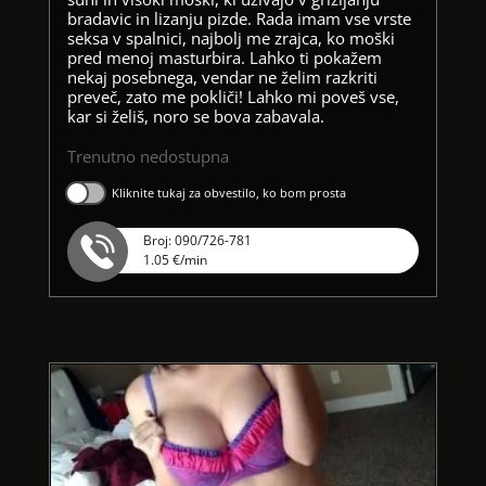
bradavic in lizanju pizde. Rada imam vse vrste
seksa v spalnici, najbolj me zrajca, ko moški
pred menoj masturbira. Lahko ti pokažem
nekaj posebnega, vendar ne želim razkriti
preveč, zato me pokliči! Lahko mi poveš vse,
kar si želiš, noro se bova zabavala.
Trenutno nedostupna
Kliknite tukaj za obvestilo, ko bom prosta
Broj: 090/726-781
1.05 €/min