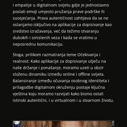
i empatije u digitalnom svijetu gdje je jednostavno
poslati emoji umjesto pružanja prave podrške ili
suosjećanja. Prava autentičnost zahtijeva da se ne
oslanjamo isključivo na aplikacije za dopisivanje kao
sredstvo izražavanja, već da težimo stvaranju
dubokih i smislenih veza i kada se vratimo u
neposrednu komunikaciju.
Stoga, prilikom razmatranja teme Očekivanja i
realnost: Kako aplikacije za dopisivanje utječu na
naše držanje i ponašanje, moramo uzeti u obzir
složenu dinamiku između online i offline svijeta.
Balansiranje između očuvanja osobnog identiteta i
prilagodbe digitalnom okruženju postaje ključna
vještina koju moramo razvijati kako bismo ostali
istinski autentični, i u virtualnom i u stvarnom životu.