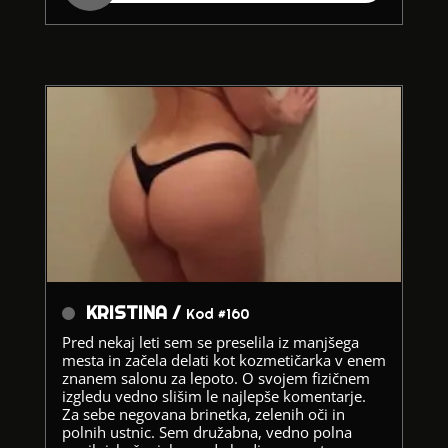
KRISTINA /
Kod #160
Pred nekaj leti sem se preselila iz manjšega
mesta in začela delati kot kozmetičarka v enem
znanem salonu za lepoto. O svojem fizičnem
izgledu vedno slišim le najlepše komentarje.
Za sebe negovana brinetka, zelenih oči in
polnih ustnic. Sem družabna, vedno polna