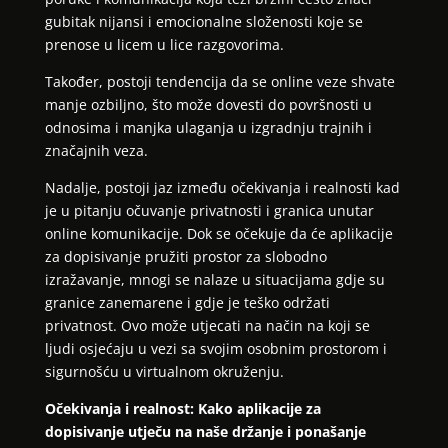
gubitak nijansi i emocionalne složenosti koje se
prenose u licem u lice razgovorima.
Također, postoji tendencija da se online veze shvate
manje ozbiljno, što može dovesti do površnosti u
odnosima i manjka ulaganja u izgradnju trajnih i
značajnih veza.
Nadalje, postoji jaz između očekivanja i realnosti kad
je u pitanju očuvanje privatnosti i granica unutar
online komunikacije. Dok se očekuje da će aplikacije
za dopisivanje pružiti prostor za slobodno
izražavanje, mnogi se nalaze u situacijama gdje su
granice zanemarene i gdje je teško održati
privatnost. Ovo može utjecati na način na koji se
ljudi osjećaju u vezi sa svojim osobnim prostorom i
sigurnošću u virtualnom okruženju.
Očekivanja i realnost: Kako aplikacije za
dopisivanje utječu na naše držanje i ponašanje