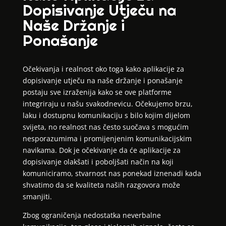
Dopisivanje Utječu na
Naše Držanje i
Ponašanje
Očekivanja i realnost oko toga kako aplikacije za
dopisivanje utječu na naše držanje i ponašanje
postaju sve izraženija kako se ove platforme
integriraju u našu svakodnevicu. Očekujemo brzu,
laku i dostupnu komunikaciju s bilo kojim dijelom
svijeta, no realnost nas često suočava s mogućim
nesporazumima i promijenjenim komunikacijskim
navikama. Dok je očekivanje da će aplikacije za
dopisivanje olakšati i poboljšati način na koji
komuniciramo, stvarnost nas ponekad iznenadi kada
shvatimo da se kvaliteta naših razgovora može
smanjiti.
Zbog ograničenja nedostatka neverbalne